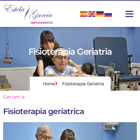
Fisioterapia Geriatria
Home
Fisioterapia Geriatria
Geriatria
Fisioterapia geríatrica