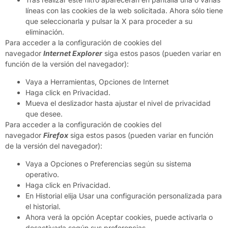
líneas con las cookies de la web solicitada. Ahora sólo tiene
que seleccionarla y pulsar la X para proceder a su
eliminación.
Para acceder a la configuración de cookies del
navegador
Internet Explorer
siga estos pasos (pueden variar en
función de la versión del navegador):
Vaya a Herramientas, Opciones de Internet
Haga click en Privacidad.
Mueva el deslizador hasta ajustar el nivel de privacidad
que desee.
Para acceder a la configuración de cookies del
navegador
Firefox
siga estos pasos (pueden variar en función
de la versión del navegador):
Vaya a Opciones o Preferencias según su sistema
operativo.
Haga click en Privacidad.
En Historial elija Usar una configuración personalizada para
el historial.
Ahora verá la opción Aceptar cookies, puede activarla o
desactivarla según sus preferencias.